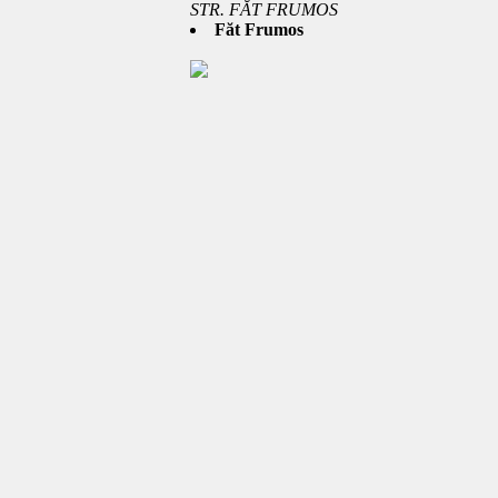
STR. FĂT FRUMOS
Făt Frumos