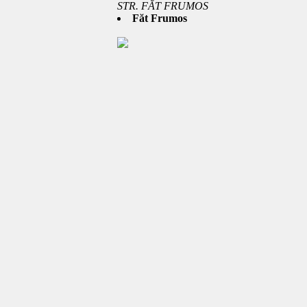
STR. FĂT FRUMOS
Făt Frumos