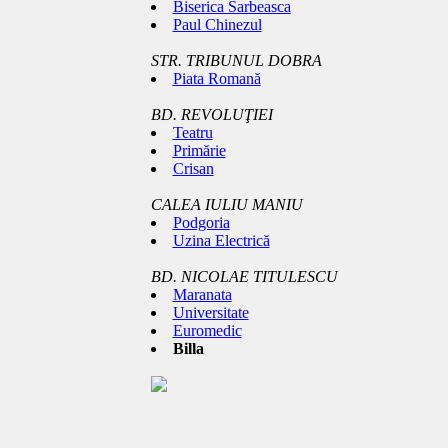
Biserica Sarbeasca
Paul Chinezul
STR. TRIBUNUL DOBRA
Piata Romană
BD. REVOLUŢIEI
Teatru
Primărie
Crisan
CALEA IULIU MANIU
Podgoria
Uzina Electrică
BD. NICOLAE TITULESCU
Maranata
Universitate
Euromedic
Billa