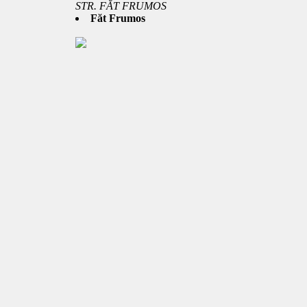
STR. FĂT FRUMOS
Făt Frumos