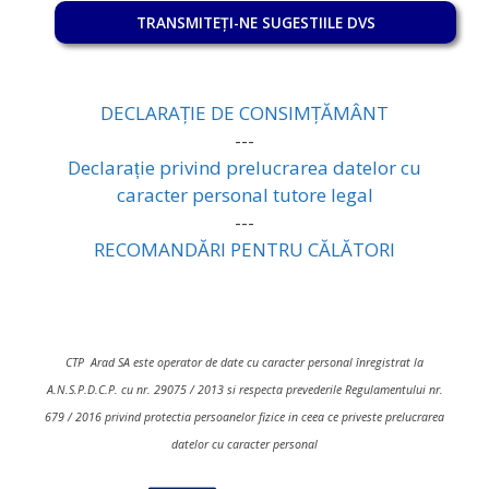
TRANSMITEȚI-NE SUGESTIILE DVS
DECLARAȚIE DE CONSIMȚĂMÂNT
---
Declarație privind prelucrarea datelor cu
caracter personal tutore legal
---
RECOMANDĂRI PENTRU CĂLĂTORI
CTP Arad SA este operator de date cu caracter personal înregistrat la
A.N.S.P.D.C.P. cu nr. 29075 / 2013 si respecta prevederile Regulamentului nr.
679 / 2016 privind protectia persoanelor fizice in ceea ce priveste prelucrarea
datelor cu caracter personal