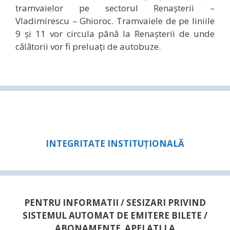
tramvaielor pe sectorul Renaşterii –
Vladimirescu – Ghioroc. Tramvaiele de pe liniile
9 şi 11 vor circula până la Renaşterii de unde
călătorii vor fi preluaţi de autobuze.
INTEGRITATE INSTITUȚIONALĂ
PENTRU INFORMATII / SESIZARI PRIVIND
SISTEMUL AUTOMAT DE EMITERE BILETE /
ABONAMENTE APELATI LA