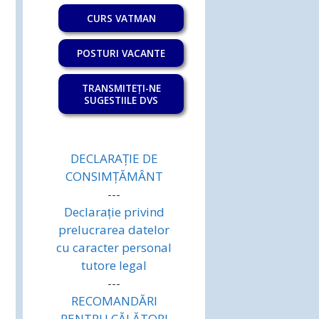
CURS VATMAN
POSTURI VACANTE
TRANSMITEȚI-NE
SUGESTIILE DVS
DECLARAȚIE DE
CONSIMȚĂMÂNT
---
Declarație privind
prelucrarea datelor
cu caracter personal
tutore legal
---
RECOMANDĂRI
PENTRU CĂLĂTORI