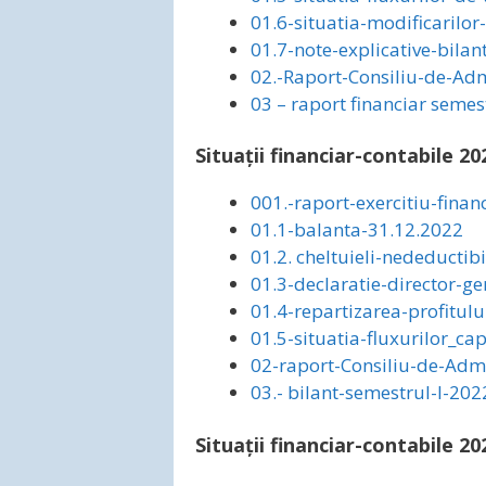
01.6-situatia-modificarilor-
01.7-note-explicative-bilan
02.-Raport-Consiliu-de-Adm
03 – raport financiar semest
Situații financiar-contabile 20
001.-raport-exercitiu-finan
01.1-balanta-31.12.2022
01.2. cheltuieli-nedeductibi
01.3-declaratie-director-ge
01.4-repartizarea-profitulu
01.5-situatia-fluxurilor_cap
02-raport-Consiliu-de-Adm
03.- bilant-semestrul-I-202
Situații financiar-contabile 20