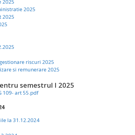
le 2025
inistratie 2025
t 2025
2025
12.2025
gestionare riscuri 2025
izare si remunerare 2025
 pentru semestrul I 2025
 109- art 55.pdf
24
bile la 31.12.2024