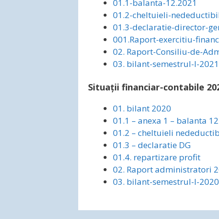
01.1-balanta-12.2021
01.2-cheltuieli-nedeductibi
01.3-declaratie-director-ge
001.Raport-exercitiu-finan
02. Raport-Consiliu-de-Adm
03. bilant-semestrul-I-2021
Situații financiar-contabile 20
01. bilant 2020
01.1 – anexa 1 – balanta 1
01.2 – cheltuieli nedeductib
01.3 – declaratie DG
01.4. repartizare profit
02. Raport administratori 
03. bilant-semestrul-I-2020