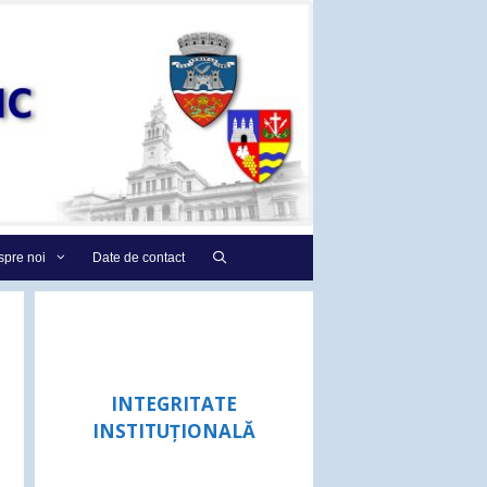
pre noi
Date de contact
INTEGRITATE
INSTITUȚIONALĂ