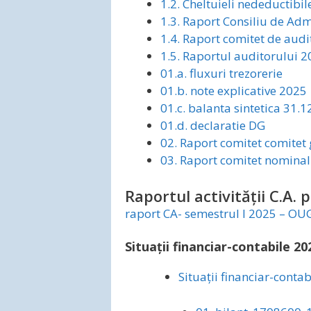
1.2. Cheltuieli nedeductibi
1.3. Raport Consiliu de Adm
1.4. Raport comitet de audi
1.5. Raportul auditorului 
01.a. fluxuri trezorerie
01.b. note explicative 2025
01.c. balanta sintetica 31.
01.d. declaratie DG
02. Raport comitet comitet 
03. Raport comitet nominal
Raportul activității C.A.
raport CA- semestrul I 2025 – OUG
Situații financiar-contabile 20
Situații financiar-conta