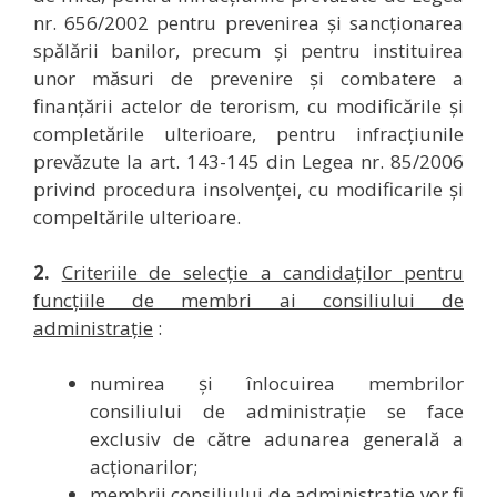
nr. 656/2002 pentru prevenirea și sancționarea
spălării banilor, precum și pentru instituirea
unor măsuri de prevenire și combatere a
finanțării actelor de terorism, cu modificările și
completările ulterioare, pentru infracțiunile
prevăzute la art. 143-145 din Legea nr. 85/2006
privind procedura insolvenței, cu modificarile și
compeltările ulterioare.
2.
Criteriile de selecție a candidaților pentru
funcțiile de membri ai consiliului de
administrație
:
numirea și înlocuirea membrilor
consiliului de administrație se face
exclusiv de către adunarea generală a
acționarilor;
membrii consiliului de administrație vor fi