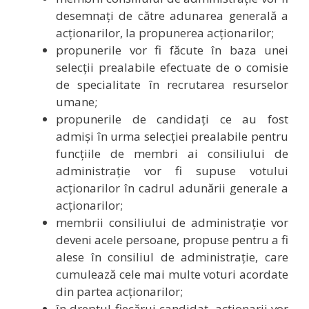
desemnați de către adunarea generală a
acționarilor, la propunerea acționarilor;
propunerile vor fi făcute în baza unei
selecții prealabile efectuate de o comisie
de specialitate în recrutarea resurselor
umane;
propunerile de candidați ce au fost
admiși în urma selecției prealabile pentru
funcțiile de membri ai consiliului de
administrație vor fi supuse votului
acționarilor în cadrul adunării generale a
acționarilor;
membrii consiliului de administrație vor
deveni acele persoane, propuse pentru a fi
alese în consiliul de administrație, care
cumulează cele mai multe voturi acordate
din partea acționarilor;
în dreptul fiecărui candidat, acționarii vor