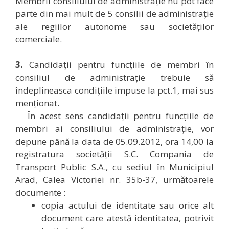
Membrii consiliului de administrație nu pot face
parte din mai mult de 5 consilii de administrație
ale regiilor autonome sau societăților
comerciale.
3.
Candidații pentru funcțiile de membri în
consiliul de administrație trebuie să
îndeplineasca condițiile impuse la pct.1, mai sus
menționat.
În acest sens candidații pentru funcțiile de
membri ai consiliului de administrație, vor
depune până la data de 05.09.2012, ora 14,00 la
registratura societății S.C. Compania de
Transport Public S.A., cu sediul în Municipiul
Arad, Calea Victoriei nr. 35b-37, următoarele
documente :
copia actului de identitate sau orice alt
document care atestă identitatea, potrivit