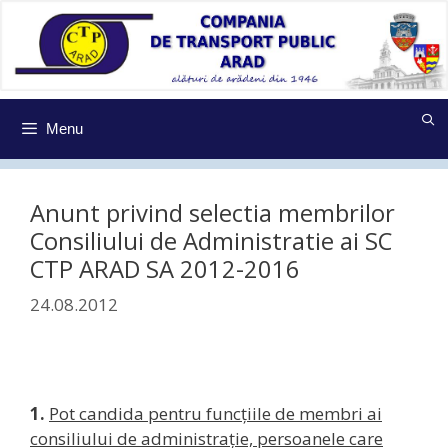
Sari
la
conținut
Menu
Anunt privind selectia membrilor
Consiliului de Administratie ai SC
CTP ARAD SA 2012-2016
24.08.2012
1.
Pot candida pentru funcțiile de membri ai
consiliului de administrație, persoanele care