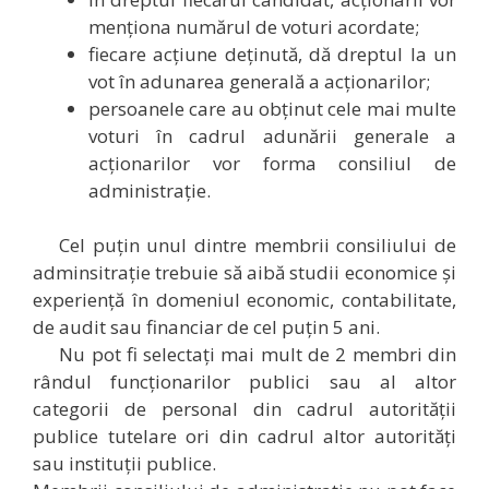
menționa numărul de voturi acordate;
fiecare acțiune deținută, dă dreptul la un
vot în adunarea generală a acționarilor;
persoanele care au obținut cele mai multe
voturi în cadrul adunării generale a
acționarilor vor forma consiliul de
administrație.
Cel puțin unul dintre membrii consiliului de
adminsitrație trebuie să aibă studii economice și
experiență în domeniul economic, contabilitate,
de audit sau financiar de cel puțin 5 ani.
Nu pot fi selectați mai mult de 2 membri din
rândul funcționarilor publici sau al altor
categorii de personal din cadrul autorității
publice tutelare ori din cadrul altor autorități
sau instituții publice.