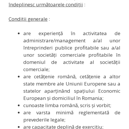
îndeplinesc următoarele condiții
:
Condi
ții generale
:
are experiență în activitatea de
administrare/management a/al unor
întreprinderi publice profitabile sau a/al
unor societăți comerciale profitabile în
domeniul de activitate al societății
comerciale;
are cetățenie română, cetățenie a altor
state membre ale Uniunii Europene sau a
statelor aparținând spațiului Economic
European și domiciliul în Romania;
cunoaste limba română, scris și vorbit;
are varsta minimă reglementată de
prevederile legale;
are capacitate deplină de exercițiu;