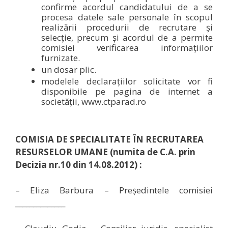
confirme acordul candidatului de a se
procesa datele sale personale în scopul
realizării procedurii de recrutare și
selecție, precum și acordul de a permite
comisiei verificarea informațiilor
furnizate.
un dosar plic.
modelele declarațiilor solicitate vor fi
disponibile pe pagina de internet a
societății, www.ctparad.ro
COMISIA
DE SPECIALITATE ÎN RECRUTAREA
RESURSELOR UMANE (numita de C.A. prin
Decizia nr.10 din 14.08.2012) :
– Eliza Barbura – Președintele comisiei
______________