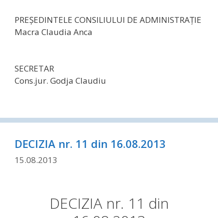
PREŞEDINTELE CONSILIULUI DE ADMINISTRAŢIE
Macra Claudia Anca
SECRETAR
Cons.jur. Godja Claudiu
DECIZIA nr. 11 din 16.08.2013
15.08.2013
DECIZIA nr. 11 din