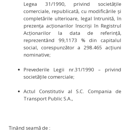
Legea 31/1990, privind societăţile
comerciale, republicată, cu modificările şi
completările ulterioare, legal întrunită, în
prezenţa acţionarilor înscrişi în Registrul
Acţionarilor la data de referinţă,
reprezentând 99,1173 % din capitalul
social, corespunzător a 298.465 acţiuni
nominative
;
Prevederile Legii nr.31/1990 – privind
societăţile comerciale;
Actul Constitutiv al S.C. Compania de
Transport Public S.A.,
Ţinând seamă de :