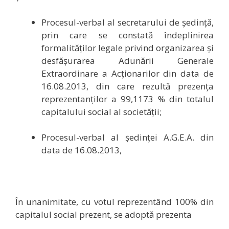
Procesul-verbal al secretarului de ședință,
prin care se constată îndeplinirea
formalităţilor legale privind organizarea şi
desfăşurarea Adunării Generale
Extraordinare a Acţionarilor din data de
16.08.2013, din care rezultă prezenţa
reprezentanţilor a 99,1173 % din totalul
capitalului social al societăţii;
Procesul-verbal al şedinţei A.G.E.A. din
data de 16.08.2013,
În unanimitate, cu votul reprezentând 100% din
capitalul social prezent, se adoptă prezenta