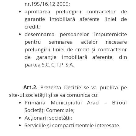
nr.195/16.12.2009;
aprobarea prelungirii contractelor de
garanție imobiliară aferente liniei de
credit;
desemnarea persoanelor împuternicite
pentru semnarea actelor necesare
prelungirii liniei de credit și contractelor
de garanție imobiliară aferente, din
partea S.C. C.T.P. S.A.
Art.2.
Prezenta Decizie se va publica pe
site-ul societății și se va comunica cu:
Primăria Municipiului Arad – Biroul
Societăți Comerciale;
Acționarii societății;
Serviciile și compartimentele interesate.