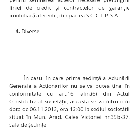
liniei de credit și contractelor de garanție
imobiliară aferente, din partea S.C. C.T.P. S.A.
4.
Diverse.
În cazul în care prima ședință a Adunării
Generale a Acționarilor nu se va putea ține, în
conformitate cu art.16, alin.(6) din Actul
Constitutiv al societății, aceasta se va întruni în
data de 06.11.2013, ora 13:00 la sediul societăţii
situat în Mun. Arad, Calea Victoriei nr.35b-37,
sala de ședințe.