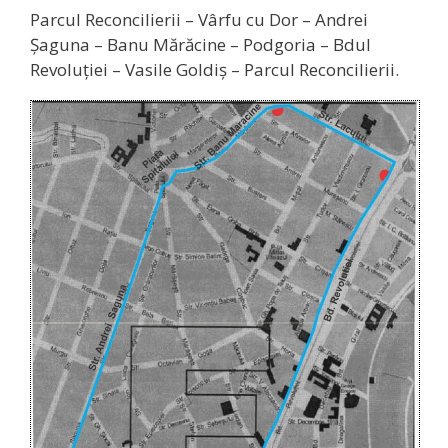
Parcul Reconcilierii – Vârfu cu Dor – Andrei
Şaguna – Banu Mărăcine –
Podgoria – Bdul
Revoluţiei – Vasile Goldiş – Parcul Reconcilierii.