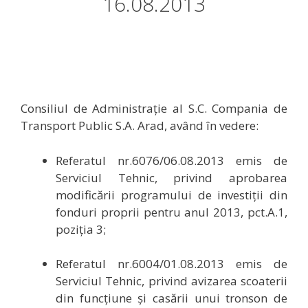
16.08.2013
Consiliul de Administraţie al S.C. Compania de
Transport Public S.A. Arad, având în vedere:
Referatul nr.6076/06.08.2013
emis de
Serviciul Tehnic, privind aprobarea
modificării programului de investiții din
fonduri proprii pentru anul 2013, pct.A.1,
poziția 3;
Referatul nr.6004/01.08.2013
emis de
Serviciul Tehnic, privind avizarea scoaterii
din funcțiune și casării unui tronson de