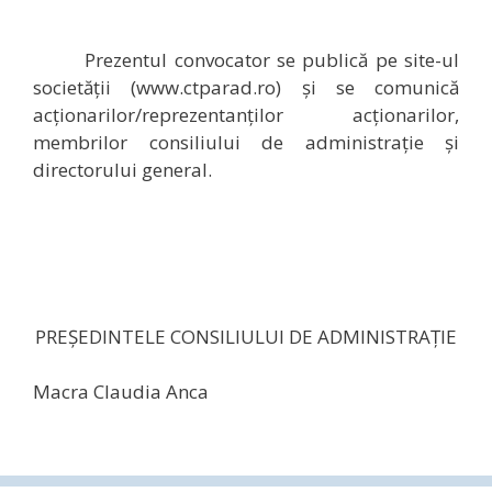
Prezentul convocator se publică pe site-ul
societății (www.ctparad.ro) și se comunică
acţionarilor/reprezentanţilor acţionarilor,
membrilor consiliului de administraţie şi
directorului general.
PREŞEDINTELE CONSILIULUI DE ADMINISTRAŢIE
Macra Claudia Anca