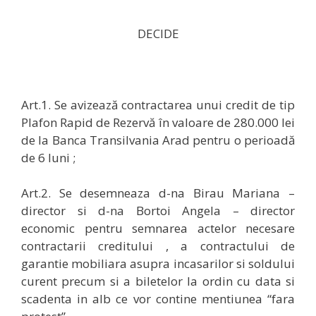
DECIDE
Art.1.
Se avizează contractarea unui credit de tip
Plafon Rapid de Rezervă în valoare de 280.000 lei
de la Banca Transilvania Arad pentru o perioadă
de 6 luni ;
Art.2.
Se desemneaza d-na Birau Mariana –
director si d-na Bortoi Angela – director
economic pentru semnarea actelor necesare
contractarii creditului , a contractului de
garantie mobiliara asupra incasarilor si soldului
curent precum si a biletelor la ordin cu data si
scadenta in alb ce vor contine mentiunea “fara