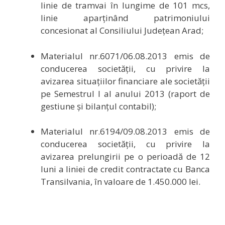
linie de tramvai în lungime de 101 mcs,
linie aparținând patrimoniului
concesionat al Consiliului Județean Arad;
Materialul nr.6071/06.08.2013 emis de
conducerea societății, cu privire la
avizarea situațiilor financiare ale societății
pe Semestrul I al anului 2013 (raport de
gestiune și bilanțul contabil)
;
Materialul nr.6194/09.08.2013 emis de
conducerea societății, cu privire la
avizarea prelungirii pe o perioadă de 12
luni a liniei de credit contractate cu Banca
Transilvania, în valoare de 1.450.000 lei
.