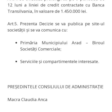
12 luni a liniei de credit contractate cu Banca
Transilvania, în valoare de 1.450.000 lei
.
Art.5. Prezenta Decizie se va publica pe site-ul
societății și se va comunica cu:
Primăria Municipiului Arad – Biroul
Societăți Comerciale;
Serviciile și compartimentele interesate.
PREŞEDINTELE CONSILIULUI DE ADMINISTRAŢIE
Macra Claudia Anca