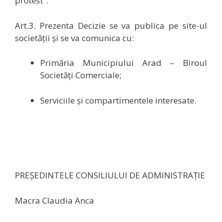
protest”.
Art.3. Prezenta Decizie se va publica pe site-ul
societății și se va comunica cu:
Primăria Municipiului Arad – Biroul
Societăți Comerciale;
Serviciile și compartimentele interesate.
PREŞEDINTELE CONSILIULUI DE ADMINISTRAŢIE
Macra Claudia Anca