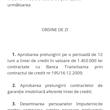
următoarea
ORDINE DE ZI
1.
Aprobarea prelungirii pe o perioadă de 12
luni a liniei de credit în valoare de 1.450.000 lei
contractate cu Banca Transilvania prin
contractul de credit nr.195/16.12.2009;
2.
Aprobarea prelungirii contractelor de
garanție imobiliară aferente liniei de credit;
3.
Desemnarea persoanelor împuternicite
pentru semnarea actelor necesare prelungirii