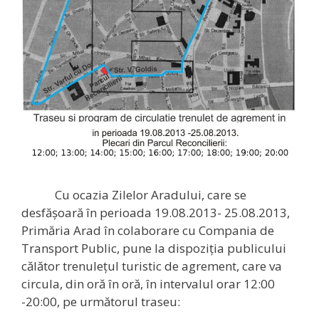
Cu ocazia Zilelor Aradului, care se
desfăşoară în perioada 1
9.08.2013- 25.08.2013,
Primăria Arad în colaborare cu Compania de
Transport Public, pune la dispoziţia publicului
călător trenuleţul turistic de agrement, care va
circula, din oră în oră, în intervalul orar 12:00
-20:00, pe următorul traseu: