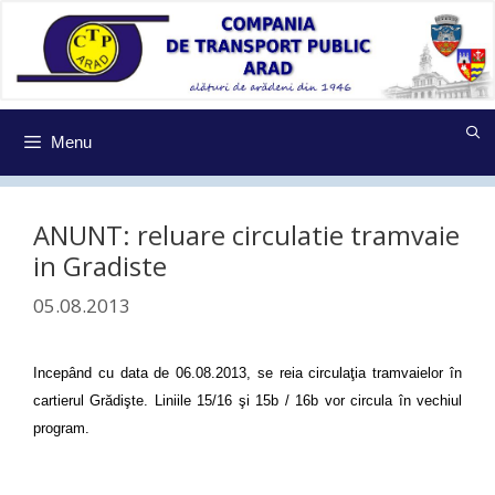
Sari
la
conținut
Menu
ANUNT: reluare circulatie tramvaie
in Gradiste
05.08.2013
Incepând cu data de 06.08.2013, se reia circulaţia tramvaielor în
cartierul Grădişte.
Liniile 15/16 şi 15b / 16b vor circula în vechiul
program.