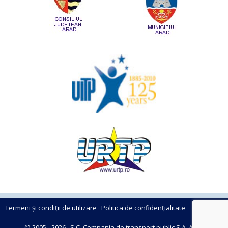
Termeni și condiții de utilizare
Politica de confidențialitate
© 2005 - 2026 , S.C. Compania de transport public S.A. Arad