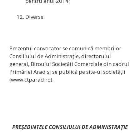
pentru anul 2014;
Diverse.
Prezentul convocator se comunică membrilor
Consiliului de Administraţie, directorului
general, Biroului Societăți Comerciale din cadrul
Primăriei Arad și se publică pe site-ul societății
(www.ctparad.ro).
PREŞEDINTELE CONSILIULUI DE ADMINISTRAŢIE