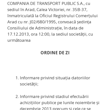
COMPANIA DE TRANSPORT PUBLIC S.A., cu
sediul în Arad, Calea Victoriei, nr. 35B-37,
înmatriculată la Oficiul Registrului Comerţului
Arad cu nr. J02/680/1995, convoacă şedinţa
Consiliului de Administraţie, în data de
17.12.2013, ora 12:00, la sediul societăţii, cu
următoarea
ORDINE DE ZI
Informare privind situaţia datoriilor
societăţii;
Informare privind stadiul efectuării
achiziţiilor publice pe lunile noiembrie și
decembrie 2013 precum și cele ce se