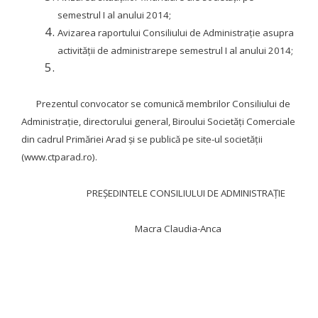
semestrul I al anului 2014;
Avizarea raportului Consiliului de Administrație asupra
activităţii de administrarepe semestrul I al anului 2014;
Prezentul convocator se comunică membrilor Consiliului de
Administraţie, directorului general, Biroului Societăți Comerciale
din cadrul Primăriei Arad și se publică pe site-ul societății
(www.ctparad.ro).
PREŞEDINTELE CONSILIULUI DE ADMINISTRAŢIE
Macra Claudia-Anca