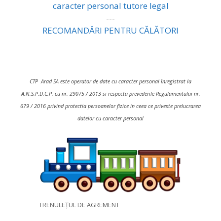
caracter personal tutore legal
---
RECOMANDĂRI PENTRU CĂLĂTORI
CTP Arad SA este operator de date cu caracter personal înregistrat la
A.N.S.P.D.C.P. cu nr. 29075 / 2013 si respecta prevederile Regulamentului nr.
679 / 2016 privind protectia persoanelor fizice in ceea ce priveste prelucrarea
datelor cu caracter personal
TRENULEȚUL DE AGREMENT