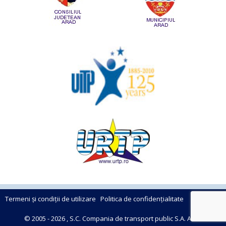
Termeni și condiții de utilizare
Politica de confidențialitate
© 2005 - 2026 , S.C. Compania de transport public S.A. Arad