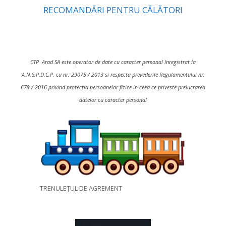
RECOMANDĂRI PENTRU CĂLĂTORI
CTP Arad SA este operator de date cu caracter personal înregistrat la
A.N.S.P.D.C.P. cu nr. 29075 / 2013 si respecta prevederile Regulamentului nr.
679 / 2016 privind protectia persoanelor fizice in ceea ce priveste prelucrarea
datelor cu caracter personal
TRENULEȚUL DE AGREMENT