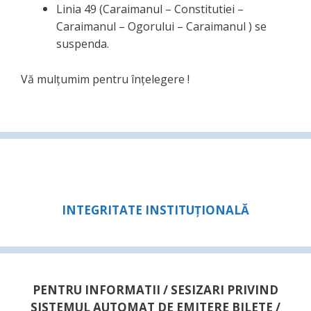
Linia 49 (Caraimanul – Constitutiei –
Caraimanul – Ogorului – Caraimanul ) se
suspenda.
Vă mulţumim pentru înţelegere !
INTEGRITATE INSTITUȚIONALĂ
PENTRU INFORMATII / SESIZARI PRIVIND
SISTEMUL AUTOMAT DE EMITERE BILETE /