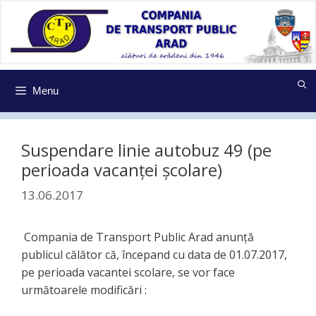
Sari
la
conținut
Menu
Suspendare linie autobuz 49 (pe
perioada vacanței școlare)
13.06.2017
Compania de Transport Public Arad anunţă
publicul călător că, începand cu data de 01.07.2017,
pe perioada vacantei scolare, se vor face
următoarele modificări :