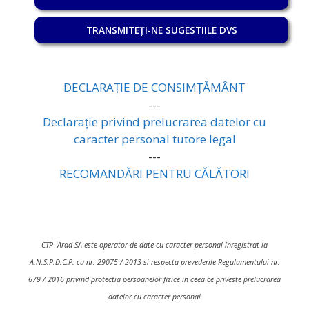
TRANSMITEȚI-NE SUGESTIILE DVS
DECLARAȚIE DE CONSIMȚĂMÂNT
---
Declarație privind prelucrarea datelor cu
caracter personal tutore legal
---
RECOMANDĂRI PENTRU CĂLĂTORI
CTP Arad SA este operator de date cu caracter personal înregistrat la
A.N.S.P.D.C.P. cu nr. 29075 / 2013 si respecta prevederile Regulamentului nr.
679 / 2016 privind protectia persoanelor fizice in ceea ce priveste prelucrarea
datelor cu caracter personal