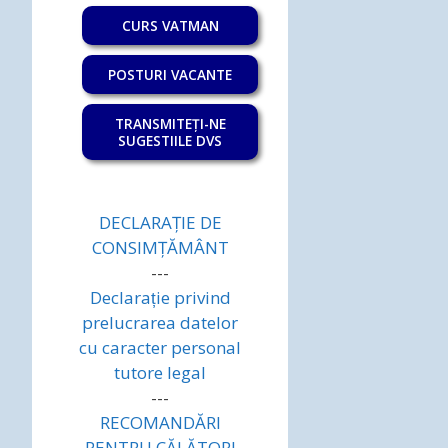
CURS VATMAN
POSTURI VACANTE
TRANSMITEȚI-NE
SUGESTIILE DVS
DECLARAȚIE DE
CONSIMȚĂMÂNT
---
Declarație privind
prelucrarea datelor
cu caracter personal
tutore legal
---
RECOMANDĂRI
PENTRU CĂLĂTORI