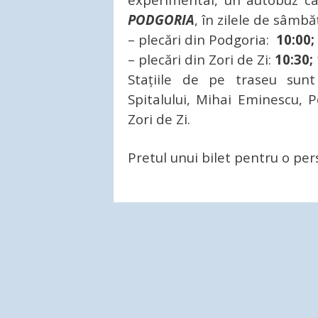
PODGORIA
, în zilele de sâmb
– plecări din Podgoria:
10:00;
– plecări din Zori de Zi:
10:30; 
Stațiile de pe traseu sunt
Spitalului, Mihai Eminescu, P
Zori de Zi.
Pretul unui bilet pentru o per