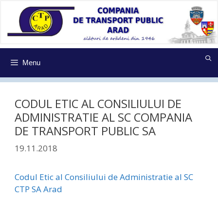
Sari
la
conținut
Menu
CODUL ETIC AL CONSILIULUI DE
ADMINISTRATIE AL SC COMPANIA
DE TRANSPORT PUBLIC SA
19.11.2018
Codul Etic al Consiliului de Administratie al SC
CTP SA Arad