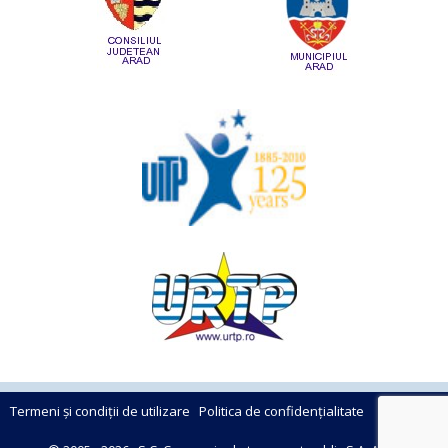
Termeni și condiții de utilizare
Politica de confidențialitate