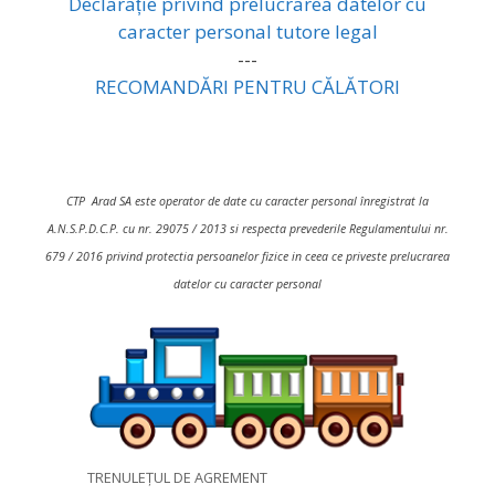
Declarație privind prelucrarea datelor cu
caracter personal tutore legal
---
RECOMANDĂRI PENTRU CĂLĂTORI
CTP Arad SA este operator de date cu caracter personal înregistrat la
A.N.S.P.D.C.P. cu nr. 29075 / 2013 si respecta prevederile Regulamentului nr.
679 / 2016 privind protectia persoanelor fizice in ceea ce priveste prelucrarea
datelor cu caracter personal
TRENULEȚUL DE AGREMENT