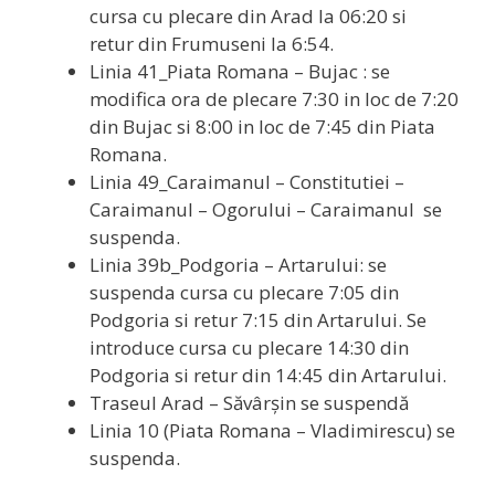
cursa cu plecare din Arad la 06:20 si
retur din Frumuseni la 6:54.
Linia 41_Piata Romana – Bujac : se
modifica ora de plecare 7:30 in loc de 7:20
din Bujac si 8:00 in loc de 7:45 din Piata
Romana.
Linia 49_Caraimanul – Constitutiei –
Caraimanul – Ogorului – Caraimanul se
suspenda.
Linia 39b_Podgoria – Artarului: se
suspenda cursa cu plecare 7:05 din
Podgoria si retur 7:15 din Artarului. Se
introduce cursa cu plecare 14:30 din
Podgoria si retur din 14:45 din Artarului.
Traseul Arad – Săvârșin se suspendă
Linia 10 (Piata Romana – Vladimirescu) se
suspenda.