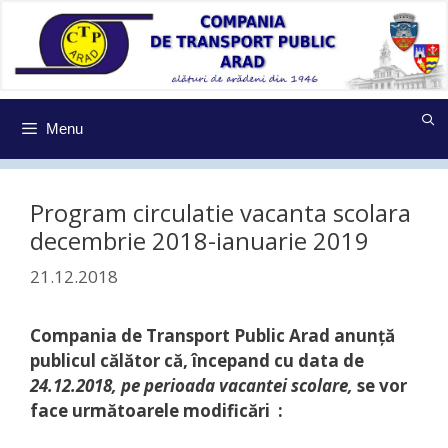
Sari
la
conținut
Menu
Program circulatie vacanta scolara
decembrie 2018-ianuarie 2019
21.12.2018
Compania de Transport Public Arad anunţă
publicul călător că, începand cu data de
24.12.2018, pe perioada vacantei scolare,
se vor
face următoarele modificări :