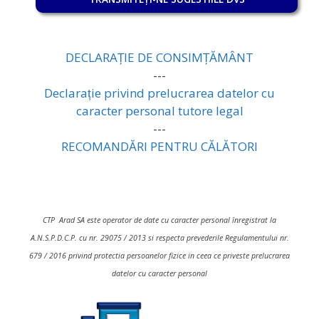
DECLARAȚIE DE CONSIMȚĂMÂNT
---
Declarație privind prelucrarea datelor cu
caracter personal tutore legal
---
RECOMANDĂRI PENTRU CĂLĂTORI
CTP Arad SA este operator de date cu caracter personal înregistrat la
A.N.S.P.D.C.P. cu nr. 29075 / 2013 si respecta prevederile Regulamentului nr.
679 / 2016 privind protectia persoanelor fizice in ceea ce priveste prelucrarea
datelor cu caracter personal