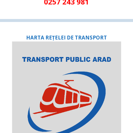
0257 243 981
HARTA REȚELEI DE TRANSPORT