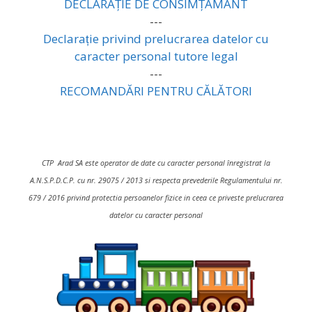
DECLARAȚIE DE CONSIMȚĂMÂNT
---
Declarație privind prelucrarea datelor cu
caracter personal tutore legal
---
RECOMANDĂRI PENTRU CĂLĂTORI
CTP Arad SA este operator de date cu caracter personal înregistrat la
A.N.S.P.D.C.P. cu nr. 29075 / 2013 si respecta prevederile Regulamentului nr.
679 / 2016 privind protectia persoanelor fizice in ceea ce priveste prelucrarea
datelor cu caracter personal