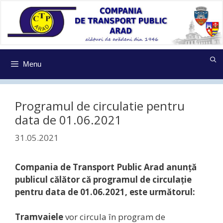
Sari
la
conținut
Menu
Programul de circulatie pentru
data de 01.06.2021
31.05.2021
Compania de Transport Public Arad anunţă
publicul călător că programul de circulaţie
pentru data de 01.06.2021, este următorul:
Tramvaiele
vor circula în program de