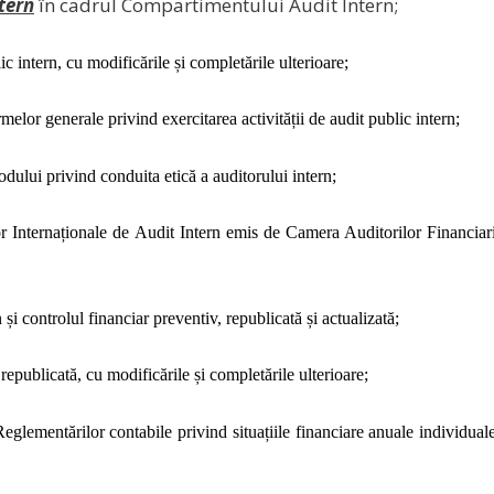
tern
în cadrul Compartimentului Audit Intern;
c intern, cu modificările și completările ulterioare;
or generale privind exercitarea activității de audit public intern;
lui privind conduita etică a auditorului intern;
 Internaționale de Audit Intern emis de Camera Auditorilor Financiar
i controlul financiar preventiv, republicată și actualizată;
republicată, cu modificările și completările ulterioare;
glementărilor contabile privind situațiile financiare anuale individual