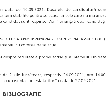
 în data de 16.09.2021. Dosarele de candidatură sun
iterii stabilite pentru selectie, iar cele care nu întrunes
de candidat sunt respinse. Vor fi anunțați doar candidați
 SC CTP SA Arad în data de 21.09.2021 de la ora 11.00 ș
 interviu cu comisia de selecție.
l despre rezultatele probei scrise și a interviului în dat
 de 2 zile lucrătoare, respectiv 24.09.2021, ora 14.00
s la cunoștința contestatarilor în data de 27.09.2021.
BIBLIOGRAFIE