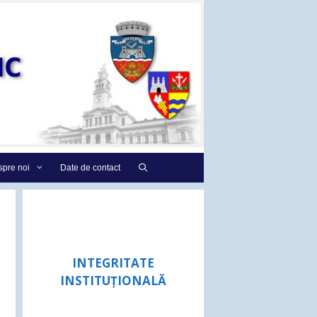
pre noi
Date de contact
INTEGRITATE
INSTITUȚIONALĂ