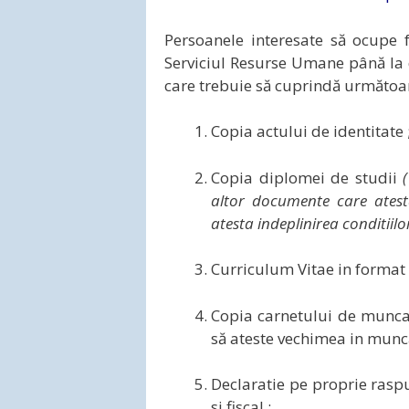
Persoanele interesate să ocupe f
Serviciul Resurse Umane până la
care trebuie să cuprindă următoa
Copia actului de identitate 
Copia diplomei de studii
altor documente care atesta
atesta indeplinirea conditiilor
Curriculum Vitae in format
Copia carnetului de munca,
să ateste vechimea in muncă,
Declaratie pe proprie raspu
si fiscal ;