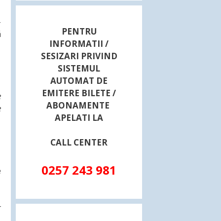
–
PENTRU
ă
INFORMATII /
SESIZARI PRIVIND
SISTEMUL
AUTOMAT DE
EMITERE BILETE /
e
ABONAMENTE
e
APELATI LA
CALL CENTER
0257 243 981
e
r