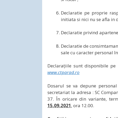
Declaratie pe proprie ras
initiata si nici nu se afla 
Declaratie privind apartenen
Declaratie de consimtamant 
sale cu caracter personal în
Declarațiile sunt disponibile p
www.ctparad.ro
Dosarul se va depune personal 
secretariat la adresa : SC Compan
37. În oricare din variante, ter
15.09.2021
, ora 12.00.