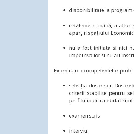
disponibilitate la program 
cetățenie română, a altor
aparțin spațiului Economic
nu a fost initiata si nici
impotriva lor si nu au înscri
Examinarea competentelor profesio
selecția dosarelor. Dosare
criterii stabilite pentru s
profilului de candidat sunt
examen scris
interviu