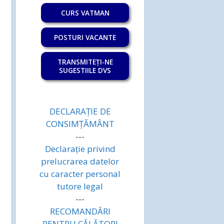
CURS VATMAN
POSTURI VACANTE
TRANSMITEȚI-NE
SUGESTIILE DVS
DECLARAȚIE DE
CONSIMȚĂMÂNT
---
Declarație privind
prelucrarea datelor
cu caracter personal
tutore legal
---
RECOMANDĂRI
PENTRU CĂLĂTORI