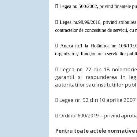

Legea nr. 500/2002, privind finanțele pub

Legea nr.98,99/2016, privind atribuirea 
contractelor de concesiune de servicii, cu m

Anexa nr.1 la Hotărârea nr. 106/19.0
organizare şi funcţionare a serviciilor publ

Legea nr. 22 din 18 noiembri
garantii si raspunderea in leg
autoritatilor sau institutiilor publ
 Legea nr. 92 din 10 aprilie 2007 

Ordinul 600/2019 – privind aprobar
Pentru toate actele normative 