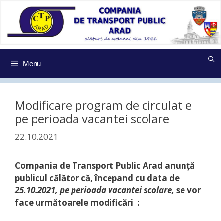
Sari
la
conținut
Menu
Modificare program de circulatie
pe perioada vacantei scolare
22.10.2021
Compania de Transport Public Arad anunţă
publicul călător că, începand cu data de
25.10.2021, pe perioada vacantei scolare,
se vor
face următoarele modificări :