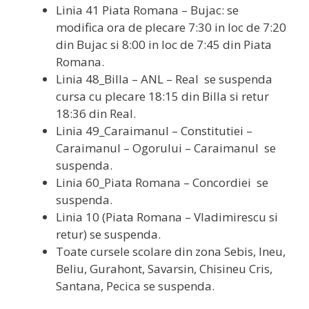
Linia 41 Piata Romana – Bujac: se
modifica ora de plecare 7:30 in loc de 7:20
din Bujac si 8:00 in loc de 7:45 din Piata
Romana.
Linia 48_Billa – ANL – Real se suspenda
cursa cu plecare 18:15 din Billa si retur
18:36 din Real.
Linia 49_Caraimanul – Constitutiei –
Caraimanul – Ogorului – Caraimanul se
suspenda.
Linia 60_Piata Romana – Concordiei se
suspenda.
Linia 10 (Piata Romana – Vladimirescu si
retur) se suspenda.
Toate cursele scolare din zona Sebis, Ineu,
Beliu, Gurahont, Savarsin, Chisineu Cris,
Santana, Pecica se suspenda.