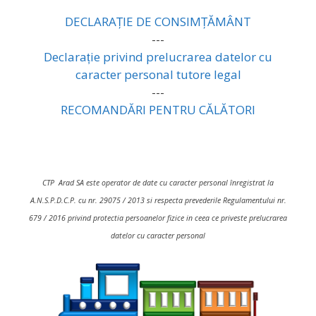
DECLARAȚIE DE CONSIMȚĂMÂNT
---
Declarație privind prelucrarea datelor cu
caracter personal tutore legal
---
RECOMANDĂRI PENTRU CĂLĂTORI
CTP Arad SA este operator de date cu caracter personal înregistrat la
A.N.S.P.D.C.P. cu nr. 29075 / 2013 si respecta prevederile Regulamentului nr.
679 / 2016 privind protectia persoanelor fizice in ceea ce priveste prelucrarea
datelor cu caracter personal