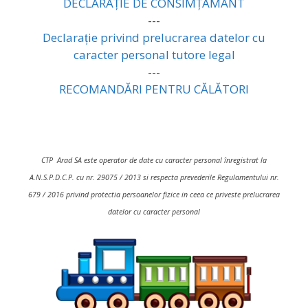
DECLARAȚIE DE CONSIMȚĂMÂNT
---
Declarație privind prelucrarea datelor cu
caracter personal tutore legal
---
RECOMANDĂRI PENTRU CĂLĂTORI
CTP Arad SA este operator de date cu caracter personal înregistrat la
A.N.S.P.D.C.P. cu nr. 29075 / 2013 si respecta prevederile Regulamentului nr.
679 / 2016 privind protectia persoanelor fizice in ceea ce priveste prelucrarea
datelor cu caracter personal