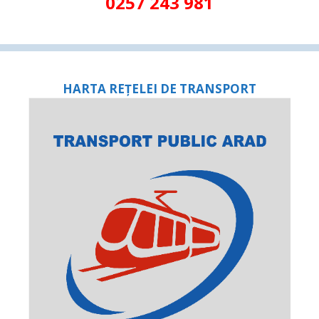
0257 243 981
HARTA REȚELEI DE TRANSPORT