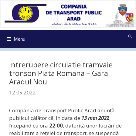
Sari
la
conținut
Menu
Intrerupere circulatie tramvaie
tronson Piata Romana – Gara
Aradul Nou
12.05.2022
Compania de Transport Public Arad anunţă
publicul călător că, în data de
13 mai 2022
,
începând cu ora
22:00
, datorită unor lucrări de
reabilitare a rețelei de transport, se suspendă