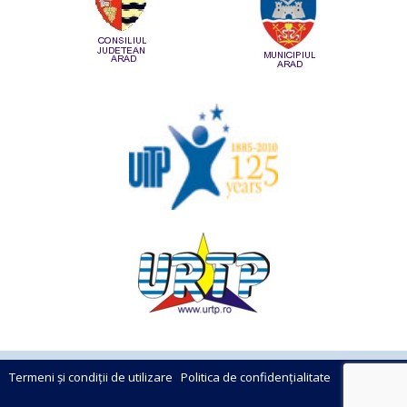
Termeni și condiții de utilizare
Politica de confidențialitate