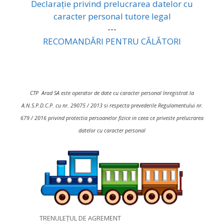
Declarație privind prelucrarea datelor cu
caracter personal tutore legal
---
RECOMANDĂRI PENTRU CĂLĂTORI
CTP Arad SA este operator de date cu caracter personal înregistrat la
A.N.S.P.D.C.P. cu nr. 29075 / 2013 si respecta prevederile Regulamentului nr.
679 / 2016 privind protectia persoanelor fizice in ceea ce priveste prelucrarea
datelor cu caracter personal
TRENULEȚUL DE AGREMENT