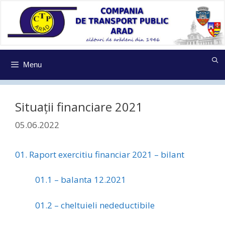
Sari
la
conținut
Menu
Situații financiare 2021
05.06.2022
01. Raport exercitiu financiar 2021 – bilant
01.1 – balanta 12.2021
01.2 – cheltuieli nedeductibile