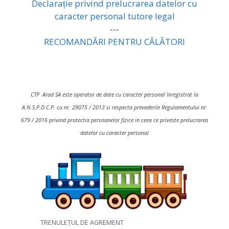
Declarație privind prelucrarea datelor cu
caracter personal tutore legal
---
RECOMANDĂRI PENTRU CĂLĂTORI
CTP Arad SA este operator de date cu caracter personal înregistrat la
A.N.S.P.D.C.P. cu nr. 29075 / 2013 si respecta prevederile Regulamentului nr.
679 / 2016 privind protectia persoanelor fizice in ceea ce priveste prelucrarea
datelor cu caracter personal
TRENULEȚUL DE AGREMENT