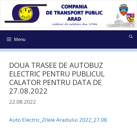
Sari
la
conținut
Menu
DOUA TRASEE DE AUTOBUZ
ELECTRIC PENTRU PUBLICUL
CALATOR PENTRU DATA DE
27.08.2022
22.08.2022
Auto Electric_Zilele Aradului 2022_27.08