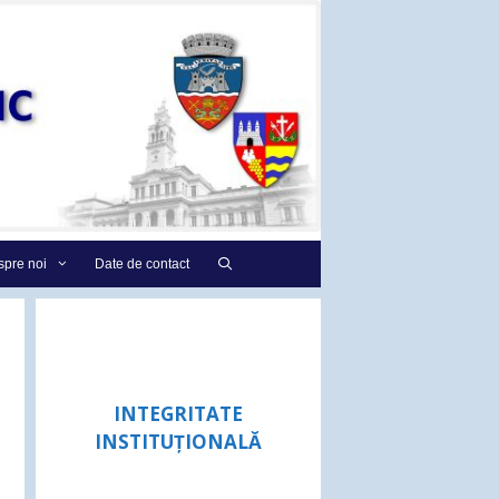
pre noi
Date de contact
INTEGRITATE
INSTITUȚIONALĂ