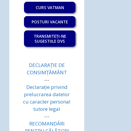
CURS VATMAN
POSTURI VACANTE
TRANSMITEȚI-NE
SUGESTIILE DVS
DECLARAȚIE DE
CONSIMȚĂMÂNT
---
Declarație privind
prelucrarea datelor
cu caracter personal
tutore legal
---
RECOMANDĂRI
PENTRU CĂLĂTORI