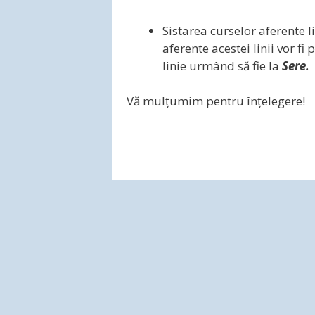
Sistarea curselor aferente l
aferente acestei linii vor fi
linie urmând să fie la
Sere.
Vă mulțumim pentru înțelegere!