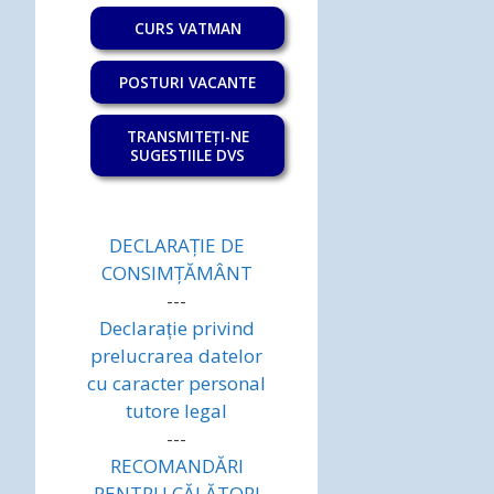
CURS VATMAN
POSTURI VACANTE
TRANSMITEȚI-NE
SUGESTIILE DVS
DECLARAȚIE DE
CONSIMȚĂMÂNT
---
Declarație privind
prelucrarea datelor
cu caracter personal
tutore legal
---
RECOMANDĂRI
PENTRU CĂLĂTORI