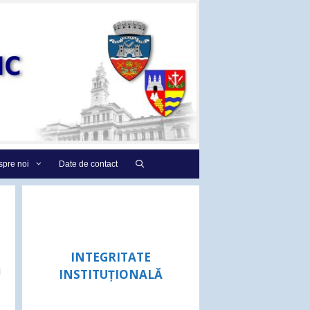
pre noi
Date de contact
INTEGRITATE
u
INSTITUȚIONALĂ