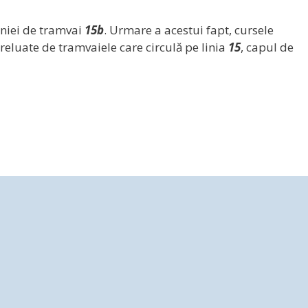
iniei de tramvai
15b
. Urmare a acestui fapt, cursele
 preluate de tramvaiele care circulă pe linia
15
, capul de