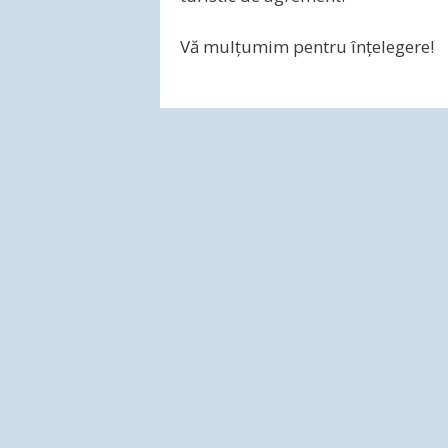
Vă mulțumim pentru înțelegere!