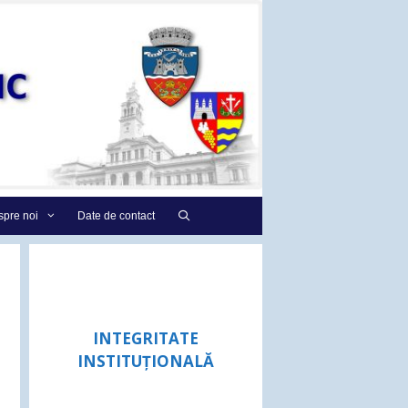
pre noi
Date de contact
INTEGRITATE
INSTITUȚIONALĂ