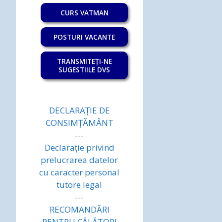
CURS VATMAN
POSTURI VACANTE
TRANSMITEȚI-NE
SUGESTIILE DVS
DECLARAȚIE DE
CONSIMȚĂMÂNT
---
Declarație privind
prelucrarea datelor
cu caracter personal
tutore legal
---
RECOMANDĂRI
PENTRU CĂLĂTORI