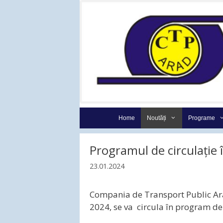
Sari
la
conținut
Home
Noutăți
Programe
Programul de circulaţie
23.01.2024
Compania de Transport Public Arad
2024, se va circula în program d