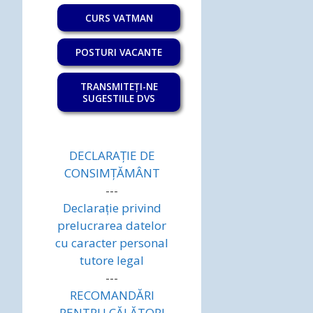
CURS VATMAN
POSTURI VACANTE
TRANSMITEȚI-NE
SUGESTIILE DVS
DECLARAȚIE DE
CONSIMȚĂMÂNT
---
Declarație privind
prelucrarea datelor
cu caracter personal
tutore legal
---
RECOMANDĂRI
PENTRU CĂLĂTORI