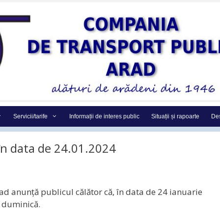
Servicii/tarife
Informații de interes public
Situații și rapoarte
Des
 în data de 24.01.2024
 anunţă publicul călător că, în data de 24 ianuarie
e duminică.