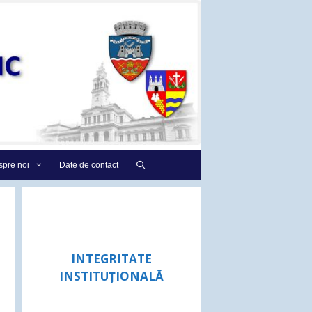
pre noi
Date de contact
INTEGRITATE
INSTITUȚIONALĂ