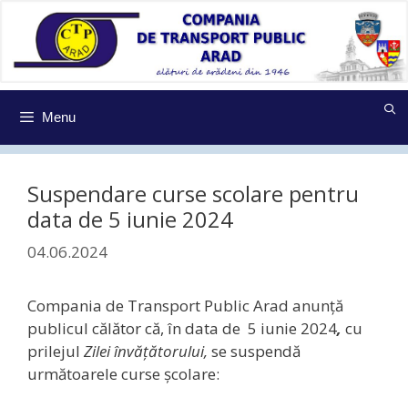
Sari
la
conținut
Menu
Suspendare curse scolare pentru
data de 5 iunie 2024
04.06.2024
Compania de Transport Public Arad anunţă
publicul călător că, în data de 5 iunie 2024
,
cu
prilejul
Zilei
învățătorului
,
se suspendă
următoarele curse școlare: