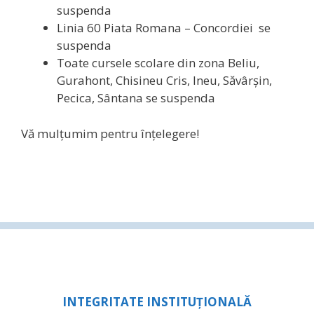
suspenda
Linia 60 Piata Romana – Concordiei se
suspenda
Toate cursele scolare din zona Beliu,
Gurahont, Chisineu Cris, Ineu, Săvârșin,
Pecica, Sântana se suspenda
Vă mulţumim pentru înţelegere!
INTEGRITATE INSTITUȚIONALĂ