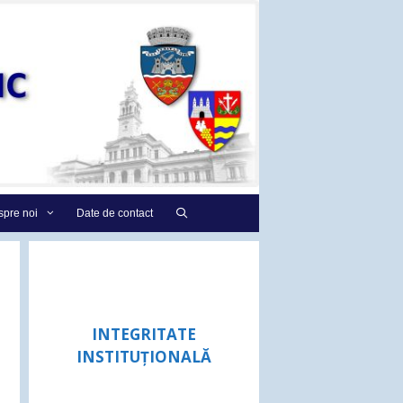
pre noi
Date de contact
INTEGRITATE
INSTITUȚIONALĂ