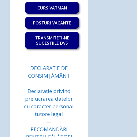
CURS VATMAN
POSTURI VACANTE
TRANSMITEȚI-NE
SUGESTIILE DVS
DECLARAȚIE DE
CONSIMȚĂMÂNT
---
Declarație privind
prelucrarea datelor
cu caracter personal
tutore legal
---
RECOMANDĂRI
PENTRU CĂLĂTORI