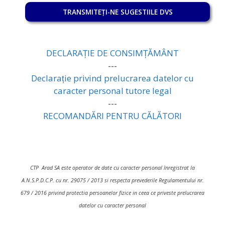
TRANSMITEȚI-NE SUGESTIILE DVS
DECLARAȚIE DE CONSIMȚĂMÂNT
---
Declarație privind prelucrarea datelor cu
caracter personal tutore legal
---
RECOMANDĂRI PENTRU CĂLĂTORI
CTP Arad SA este operator de date cu caracter personal înregistrat la
A.N.S.P.D.C.P. cu nr. 29075 / 2013 si respecta prevederile Regulamentului nr.
679 / 2016 privind protectia persoanelor fizice in ceea ce priveste prelucrarea
datelor cu caracter personal