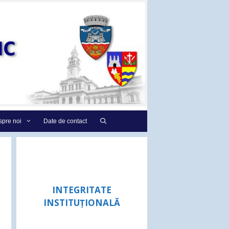
pre noi
Date de contact
INTEGRITATE
INSTITUȚIONALĂ