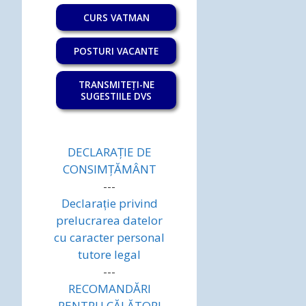
CURS VATMAN
POSTURI VACANTE
TRANSMITEȚI-NE
SUGESTIILE DVS
DECLARAȚIE DE
CONSIMȚĂMÂNT
---
Declarație privind
prelucrarea datelor
cu caracter personal
tutore legal
---
RECOMANDĂRI
PENTRU CĂLĂTORI