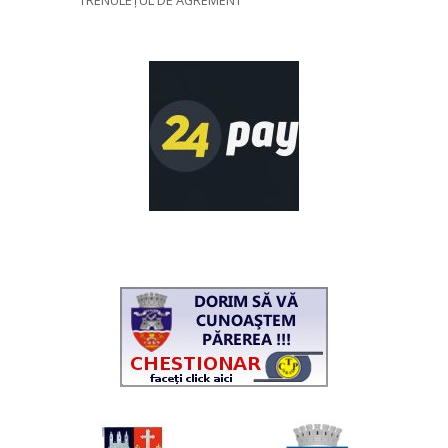
TRENULEȚUL DE AGREMENT