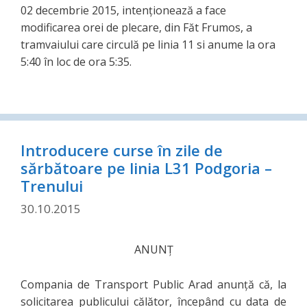
02 decembrie 2015, intenționează a face
modificarea orei de plecare, din Făt Frumos, a
tramvaiului care circulă pe linia 11 si anume la ora
5:40 în loc de ora 5:35.
Introducere curse în zile de
sărbătoare pe linia L31 Podgoria –
Trenului
30.10.2015
ANUNŢ
Compania de Transport Public Arad anunţă că, la
solicitarea publicului călător, începând cu data de