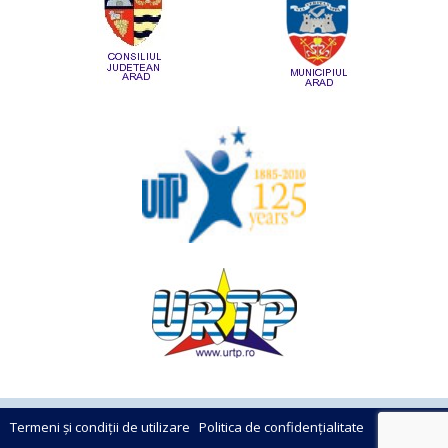
Termeni și condiții de utilizare
Politica de confidențialitate