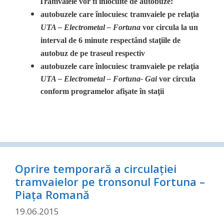
Tramvaiele vor fi înlocuite de autobuze:
autobuzele care înlocuiesc tramvaiele pe relaţia
UTA – Electrometal – Fortuna
vor circula la un
interval de 6 minute respectând staţiile de
autobuz de pe traseul respectiv
autobuzele care înlocuiesc tramvaiele pe relaţia
UTA – Electrometal – Fortuna- Gai
vor circula
conform programelor afişate în staţii
Oprire temporară a circulaţiei
tramvaielor pe tronsonul Fortuna –
Piaţa Romană
19.06.2015