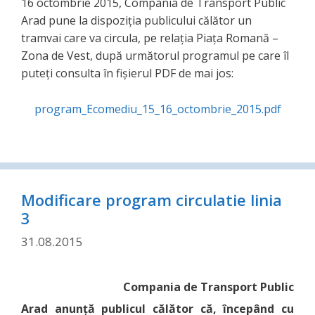
16 octombrie 2015, Compania de Transport Public
Arad pune la dispoziţia publicului călător un
tramvai care va circula, pe relaţia Piaţa Romană –
Zona de Vest, după următorul programul pe care îl
puteți consulta în fișierul PDF de mai jos:
program_Ecomediu_15_16_octombrie_2015.pdf
Modificare program circulatie linia
3
31.08.2015
Compania de Transport Public
Arad anunţă publicul călător că, începând cu