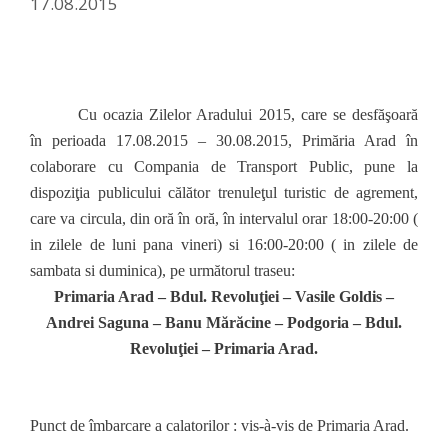
17.08.2015
Cu ocazia Zilelor Aradului 2015, care se desfăşoară
în perioada 17.08.2015 – 30.08.2015, Primăria Arad în
colaborare cu Compania de Transport Public, pune la
dispoziţia publicului călător trenuleţul turistic de agrement,
care va circula, din oră în oră, în intervalul orar 18:00-20:00 (
in zilele de luni pana vineri) si 16:00-20:00 ( in zilele de
sambata si duminica), pe următorul traseu:
Primaria Arad – Bdul. Revoluţiei – Vasile Goldis –
Andrei Saguna – Banu Mărăcine – Podgoria – Bdul.
Revoluţiei – Primaria Arad.
Punct de îmbarcare a calatorilor : vis-à-vis de Primaria Arad.