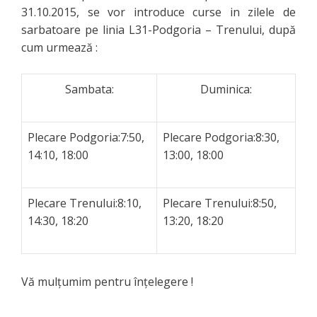
31.10.2015, se vor introduce curse in zilele de
sarbatoare pe linia L31-Podgoria – Trenului, după
cum urmează :
Sambata
:
Duminica
:
Plecare Podgoria:
7:50,
Plecare Podgoria:
8:30,
14:10, 18:00
13:00, 18:00
Plecare Trenului:
8:10,
Plecare Trenului:
8:50,
14:30, 18:20
13:20, 18:20
Vă mulţumim pentru înţelegere !