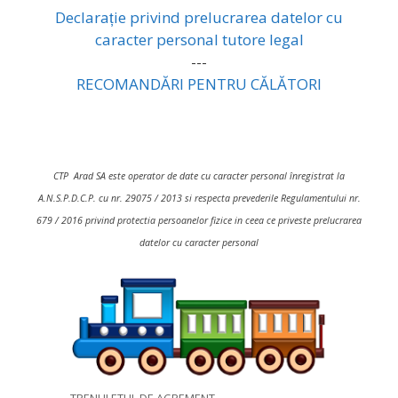
Declarație privind prelucrarea datelor cu
caracter personal tutore legal
---
RECOMANDĂRI PENTRU CĂLĂTORI
CTP Arad SA este operator de date cu caracter personal înregistrat la
A.N.S.P.D.C.P. cu nr. 29075 / 2013 si respecta prevederile Regulamentului nr.
679 / 2016 privind protectia persoanelor fizice in ceea ce priveste prelucrarea
datelor cu caracter personal