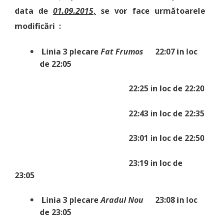
data de
01.09.2015
,
se vor face următoarele
modificări :
Linia
3
plecare
Fat Frumos
22:07 in loc
de 22:05
22:25 in loc de 22:20
22:43 in loc de 22:35
23:01 in loc de 22:50
23:19 in loc de
23:05
Linia
3
plecare
Aradul Nou
23:08 in loc
de 23:05