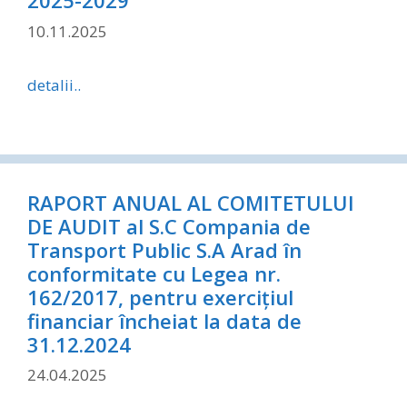
2025-2029
10.11.2025
detalii..
RAPORT ANUAL AL COMITETULUI
DE AUDIT al S.C Compania de
Transport Public S.A Arad în
conformitate cu Legea nr.
162/2017, pentru exerciţiul
financiar încheiat la data de
31.12.2024
24.04.2025