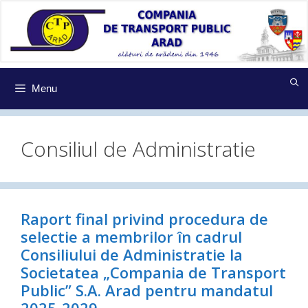
Sari
la
conținut
Menu
Consiliul de Administratie
Raport final privind procedura de
selectie a membrilor în cadrul
Consiliului de Administratie la
Societatea „Compania de Transport
Public” S.A. Arad pentru mandatul