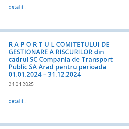
detalii..
R A P O R T U L COMITETULUI DE
GESTIONARE A RISCURILOR din
cadrul SC Compania de Transport
Public SA Arad pentru perioada
01.01.2024 – 31.12.2024
24.04.2025
detalii..