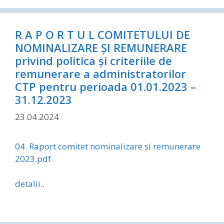
R A P O R T U L COMITETULUI DE
NOMINALIZARE ȘI REMUNERARE
privind politica şi criteriile de
remunerare a administratorilor
CTP pentru perioada 01.01.2023 –
31.12.2023
23.04.2024
04. Raport comitet nominalizare si remunerare
2023.pdf
detalii..